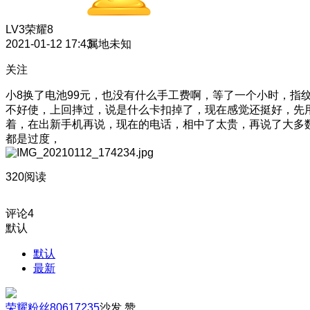
LV3
荣耀8
2021-01-12 17:43
属地未知
关注
小8换了电池99元，也没有什么手工费啊，等了一个小时，指
不好使，上回摔过，说是什么卡扣掉了，现在感觉还挺好，先
着，在出新手机再说，现在的电话，相中了太贵，再说了大多
都是过度，
320阅读
评论
4
默认
默认
最新
荣耀粉丝80617235
沙发
赞