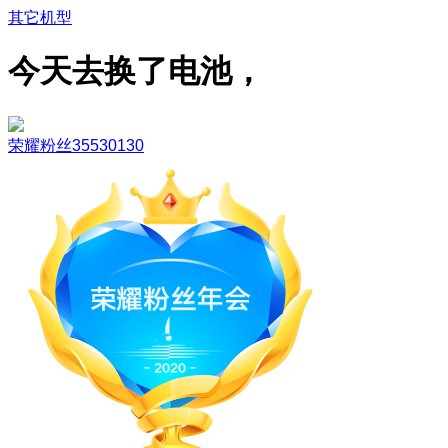
其它机型
今天去换了电池，
荣耀粉丝35530130