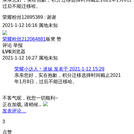
过后不能迁移哈。
荣耀粉丝12895389
:
谢谢
2021-1-12 16:16
属地未知
荣耀粉丝212064881
板凳
赞
评论
举报
LV6
浏览器
2021-1-12 16:27
属地未知
荣耀小达人丶迷妹 发表于 2021-1-12 15:29
亲亲您好，实在抱歉，积分迁移选择时间截止2021
年1月8日，过后不能迁移哈。
不客气呢，祝您一切顺利~
正在加载, 请稍候...
发表评论…
3
点赞