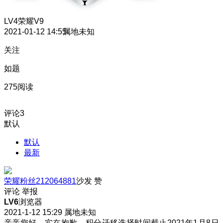
LV4
荣耀V9
2021-01-12 14:55
属地未知
关注
如题
275阅读
评论
3
默认
默认
最新
荣耀粉丝212064881
沙发
赞
评论
举报
LV6
浏览器
2021-1-12 15:29
属地未知
亲亲您好，实在抱歉，积分迁移选择时间截止2021年1月8日