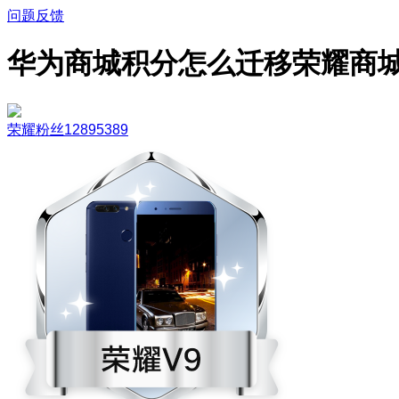
问题反馈
华为商城积分怎么迁移荣耀商
荣耀粉丝12895389