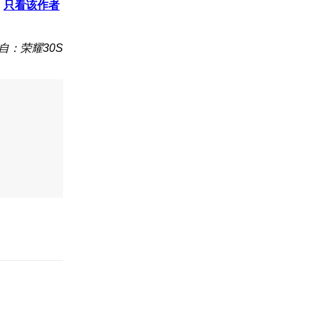
只看该作者
自：荣耀30S