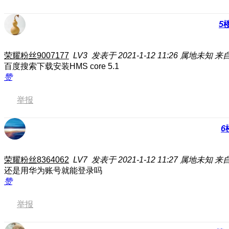
5
荣耀粉丝9007177
LV3
发表于 2021-1-12 11:26
属地未知
来自
百度搜索下载安装HMS core 5.1
赞
举报
6
荣耀粉丝8364062
LV7
发表于 2021-1-12 11:27
属地未知
来自
还是用华为账号就能登录吗
赞
举报