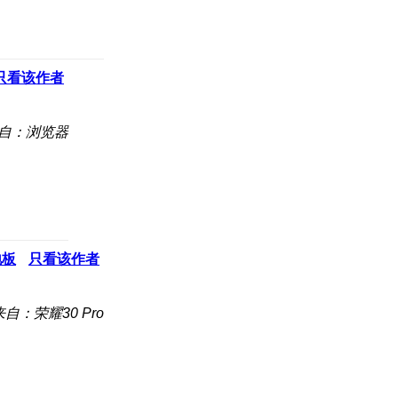
只看该作者
自：浏览器
地板
只看该作者
来自：荣耀30 Pro