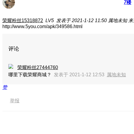
7
楼
荣耀粉丝15318872
LV5
发表于 2021-1-12 11:50
属地未知
来
http://www.5you.com/apk/349586.html
评论
荣耀粉丝27444760
哪里下载荣耀商城？
发表于 2021-1-12 12:53
属地未知
赞
举报