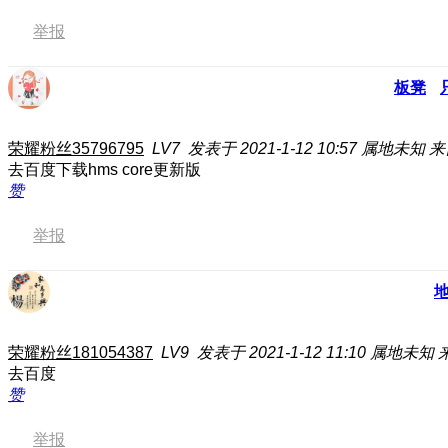
举报
板凳
荣耀粉丝35796795
LV7
发表于 2021-1-12 10:57
属地未知
来
去百度下载hms core更新版
赞
举报
荣耀粉丝181054387
LV9
发表于 2021-1-12 11:10
属地未知
去百度
赞
举报