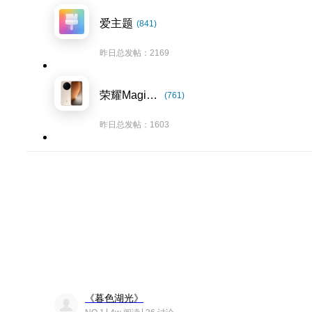
爱主题
(841)
昨日总发帖：2169
荣耀Magic8系列
(761)
昨日总发帖：1603
《暮色湖光》