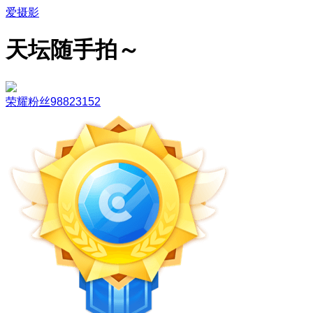
爱摄影
天坛随手拍～
荣耀粉丝98823152