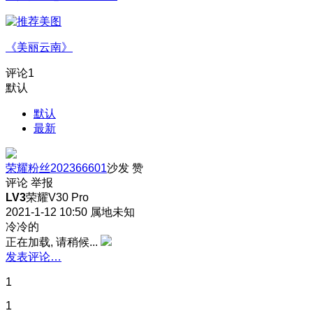
《美丽云南》
评论
1
默认
默认
最新
荣耀粉丝202366601
沙发
赞
评论
举报
LV3
荣耀V30 Pro
2021-1-12 10:50
属地未知
冷冷的
正在加载, 请稍候...
发表评论…
1
1