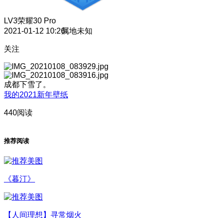
LV3
荣耀30 Pro
2021-01-12 10:26
属地未知
关注
成都下雪了。
我的2021新年壁纸
440阅读
推荐阅读
《暮汀》
【人间理想】寻常烟火