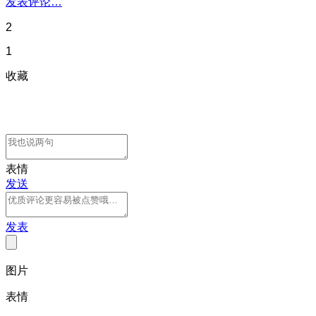
发表评论…
2
1
收藏
表情
发送
发表
图片
表情