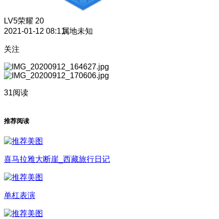
LV5
荣耀 20
2021-01-12 08:11
属地未知
关注
31阅读
推荐阅读
喜马拉雅大断崖_西藏旅行日记
单杠表演