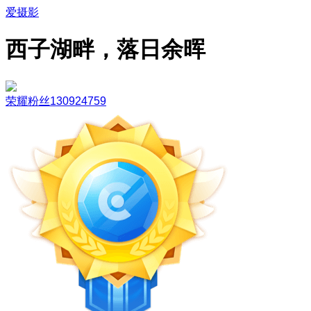
爱摄影
西子湖畔，落日余晖
荣耀粉丝130924759