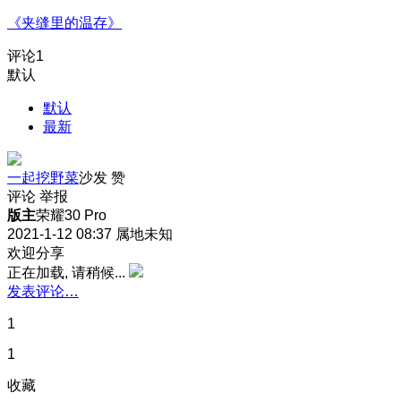
《夹缝里的温存》
评论
1
默认
默认
最新
一起挖野菜
沙发
赞
评论
举报
版主
荣耀30 Pro
2021-1-12 08:37
属地未知
欢迎分享
正在加载, 请稍候...
发表评论…
1
1
收藏