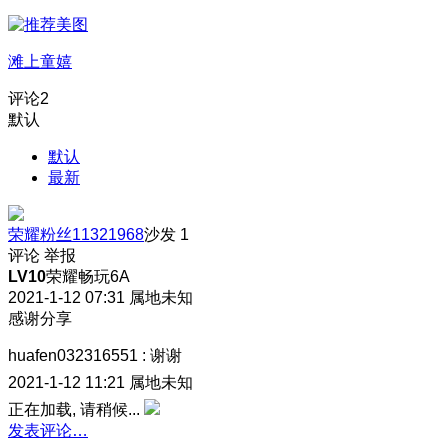
滩上童嬉
评论
2
默认
默认
最新
荣耀粉丝11321968
沙发
1
评论
举报
LV10
荣耀畅玩6A
2021-1-12 07:31
属地未知
感谢分享
huafen032316551
:
谢谢
2021-1-12 11:21
属地未知
正在加载, 请稍候...
发表评论…