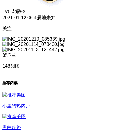
LV6
荣耀9X
2021-01-12 06:46
属地未知
关注
蟹爪兰
146阅读
推荐阅读
小里约热内卢
黑白歧路