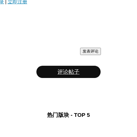
录
|
立即注册
发表评论
评论帖子
热门版块 - TOP 5