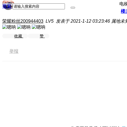
电
搜索
楼
荣耀粉丝200944403
LV5
发表于 2021-1-12 03:23:46
属地未
收藏
赞
举报