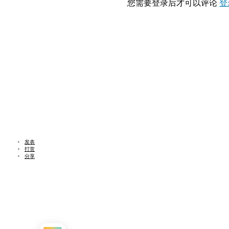
您需要登录后才可以评论
登
发表
打赏
分享