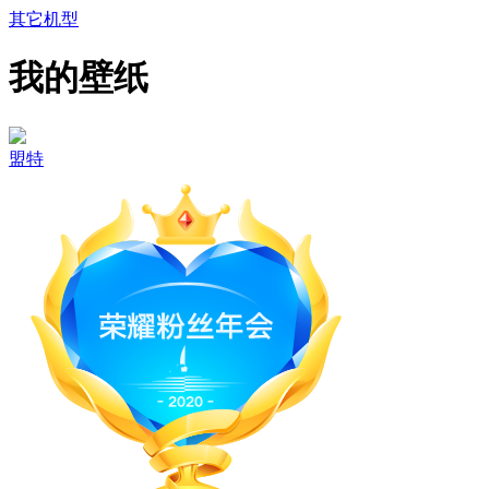
其它机型
我的壁纸
盟特