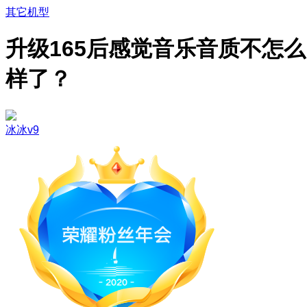
其它机型
升级165后感觉音乐音质不怎么
样了？
冰冰v9