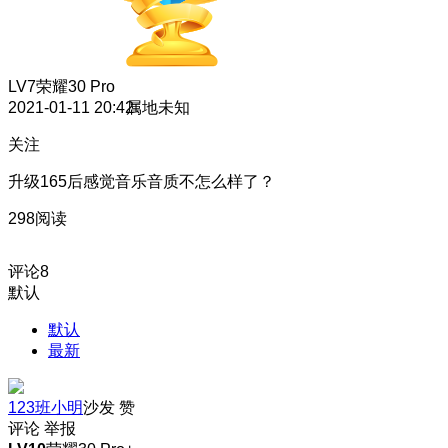
LV7
荣耀30 Pro
2021-01-11 20:42
属地未知
关注
升级165后感觉音乐音质不怎么样了？
298阅读
评论
8
默认
默认
最新
123班小明
沙发
赞
评论
举报