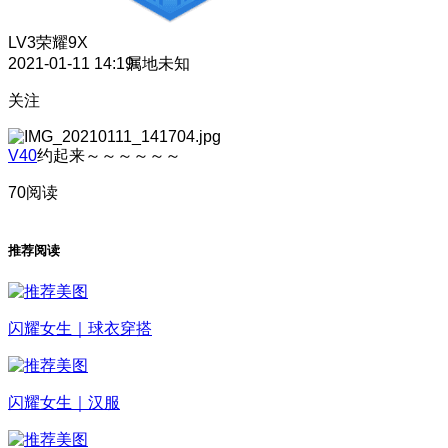
LV3
荣耀9X
2021-01-11 14:19
属地未知
关注
V40
约起来～～～～～～
70阅读
推荐阅读
闪耀女生｜球衣穿搭
闪耀女生｜汉服