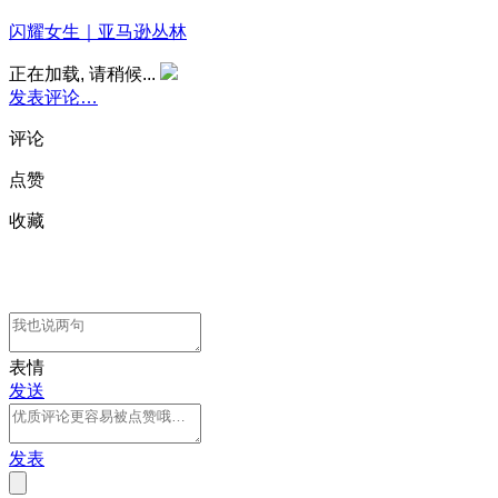
闪耀女生｜亚马逊丛林
正在加载, 请稍候...
发表评论…
评论
点赞
收藏
表情
发送
发表