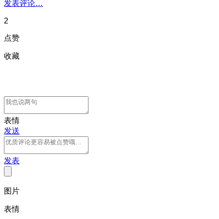
发表评论…
2
点赞
收藏
表情
发送
发表
图片
表情