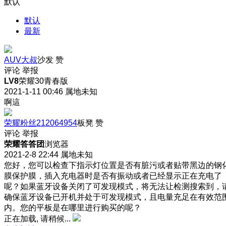
默认
默认
最新
AUV大叔
沙发
赞
评论
举报
LV8
荣耀30青春版
2021-1-11 00:46
属地未知
啊這
荣耀粉丝212064954
板凳
赞
评论
举报
荣耀答答团
浏览器
2021-2-8 22:44
属地未知
您好，您可以检查下指示灯位置是否有脏污或者贴带黑边的钢
膜保护膜，插入充电器时是否有振动或者已经显示正在充电了
呢？如果蓝牙设备关闭了可发现模式，将无法让检测搜索到，
确保蓝牙设备已开机并处于可发现模式，且电量充足在有效范
内。您的平板是在哪里进行购买的呢？
正在加载, 请稍候...