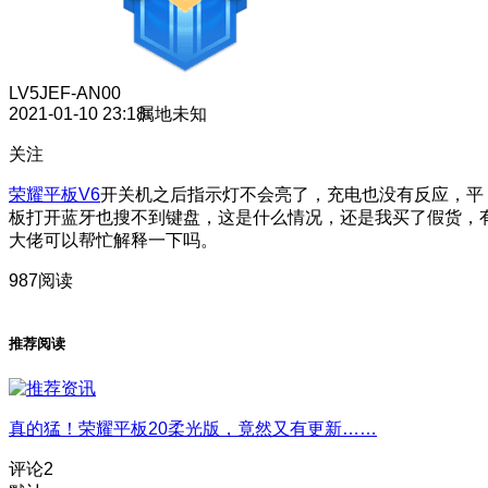
LV5
JEF-AN00
2021-01-10 23:18
属地未知
关注
荣耀平板V6
开关机之后指示灯不会亮了，充电也没有反应，平
板打开蓝牙也搜不到键盘，这是什么情况，还是我买了假货，
大佬可以帮忙解释一下吗。
987阅读
推荐阅读
真的猛！荣耀平板20柔光版，竟然又有更新……
评论
2