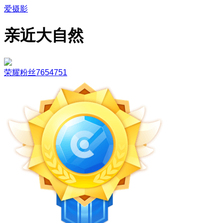
爱摄影
亲近大自然
荣耀粉丝7654751