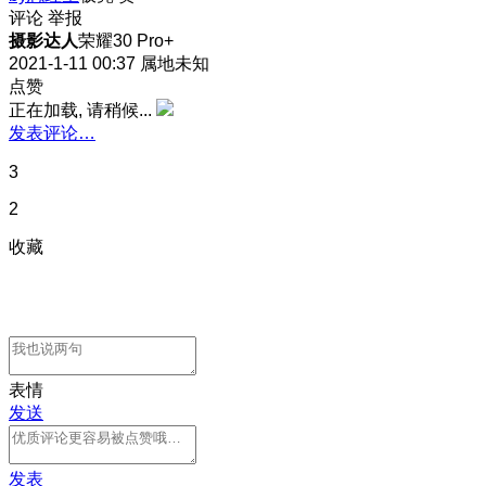
评论
举报
摄影达人
荣耀30 Pro+
2021-1-11 00:37
属地未知
点赞
正在加载, 请稍候...
发表评论…
3
2
收藏
表情
发送
发表