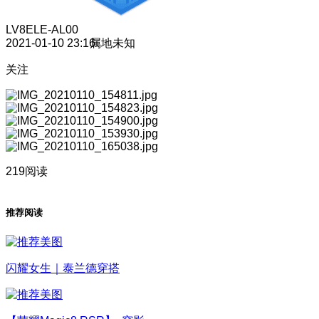
LV8
ELE-AL00
2021-01-10 23:16
属地未知
关注
219阅读
推荐阅读
闪耀女生｜泰兰德穿搭