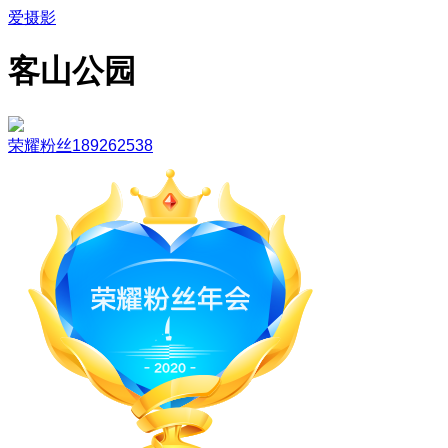
爱摄影
客山公园
荣耀粉丝189262538