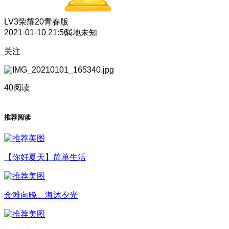
LV3
荣耀20青春版
2021-01-10 21:56
属地未知
关注
40阅读
推荐阅读
【你好夏天】简单生活
金滩向晚、海沐夕光