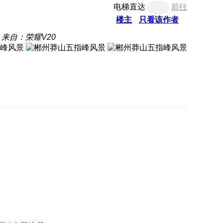
电梯直达
前往
楼主
只看该作者
来自：荣耀V20