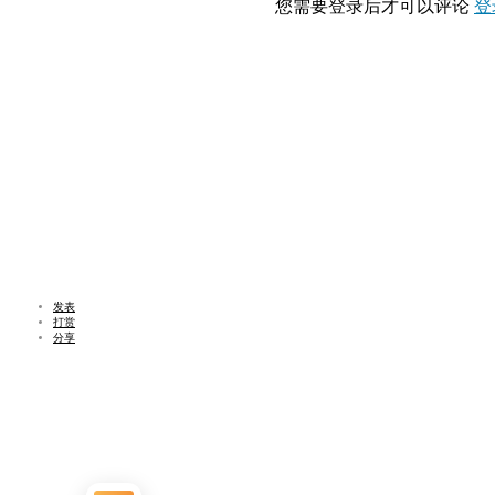
您需要登录后才可以评论
登
发表
打赏
分享