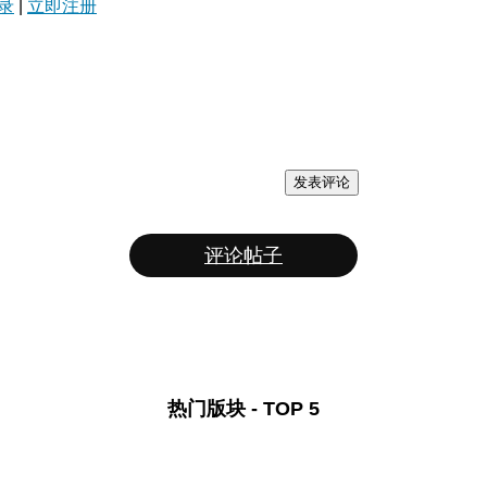
录
|
立即注册
发表评论
评论帖子
热门版块 - TOP 5