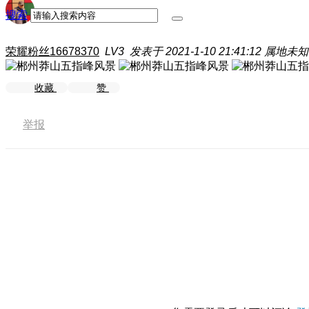
搜索
荣耀粉丝16678370
LV3
发表于 2021-1-10 21:41:12
属地未知
收藏
赞
举报