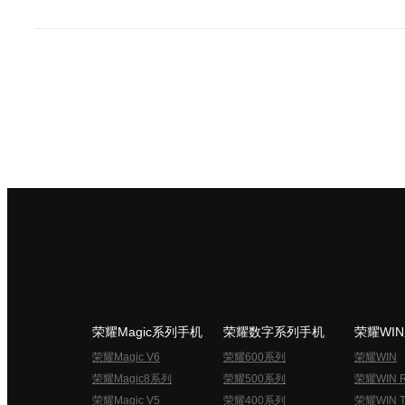
荣耀Magic系列手机
荣耀数字系列手机
荣耀WI
荣耀Magic V6
荣耀600系列
荣耀WIN
荣耀Magic8系列
荣耀500系列
荣耀WIN 
荣耀Magic V5
荣耀400系列
荣耀WIN T