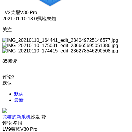
LV2
荣耀V30 Pro
2021-01-10 18:05
属地未知
关注
85阅读
评论
3
默认
默认
最新
龙猫的新爪机
沙发
赞
评论
举报
LV9
荣耀V30 Pro