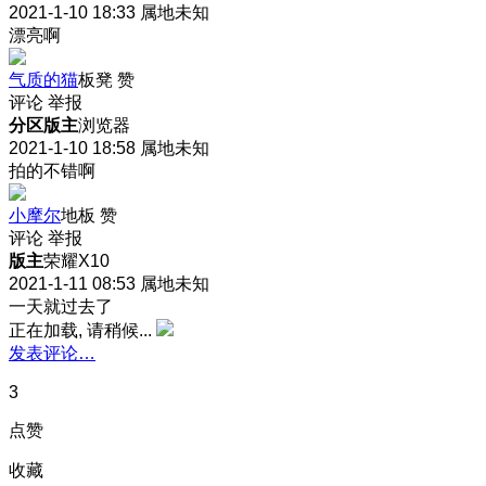
2021-1-10 18:33
属地未知
漂亮啊
气质的猫
板凳
赞
评论
举报
分区版主
浏览器
2021-1-10 18:58
属地未知
拍的不错啊
小摩尔
地板
赞
评论
举报
版主
荣耀X10
2021-1-11 08:53
属地未知
一天就过去了
正在加载, 请稍候...
发表评论…
3
点赞
收藏