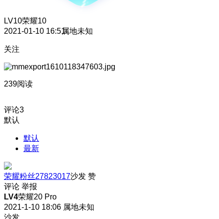
LV10
荣耀10
2021-01-10 16:51
属地未知
关注
239阅读
评论
3
默认
默认
最新
荣耀粉丝27823017
沙发
赞
评论
举报
LV4
荣耀20 Pro
2021-1-10 18:06
属地未知
沙发