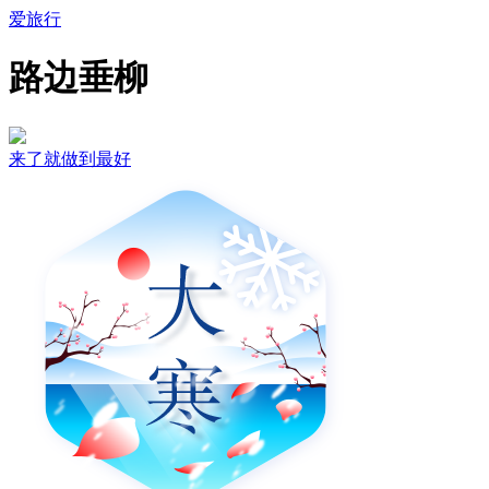
爱旅行
路边垂柳
来了就做到最好