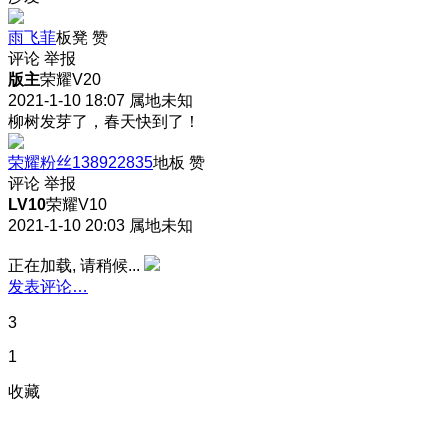
雨飞菲
板凳
赞
评论
举报
版主
荣耀V20
2021-1-10 18:07
属地未知
柳树发芽了，春天快到了！
荣耀粉丝138922835
地板
赞
评论
举报
LV10
荣耀V10
2021-1-10 20:03
属地未知
正在加载, 请稍候...
发表评论…
3
1
收藏