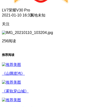
LV7
荣耀V30 Pro
2021-01-10 16:33
属地未知
关注
256阅读
推荐阅读
《山隅渡鸿》
《雾轨穿山城》