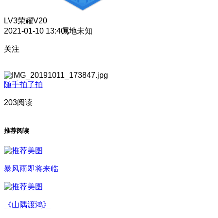
LV3
荣耀V20
2021-01-10 13:40
属地未知
关注
随手拍了拍
203阅读
推荐阅读
暴风雨即将来临
《山隅渡鸿》