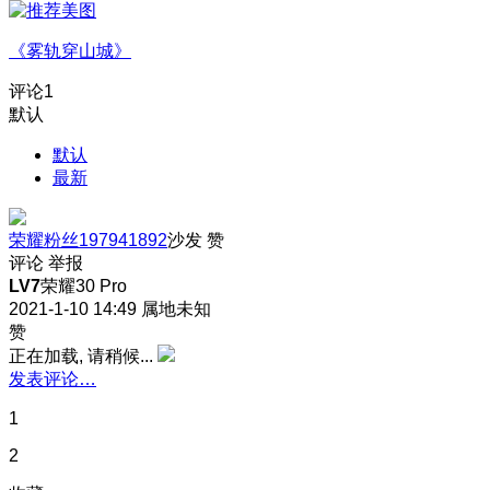
《雾轨穿山城》
评论
1
默认
默认
最新
荣耀粉丝197941892
沙发
赞
评论
举报
LV7
荣耀30 Pro
2021-1-10 14:49
属地未知
赞
正在加载, 请稍候...
发表评论…
1
2