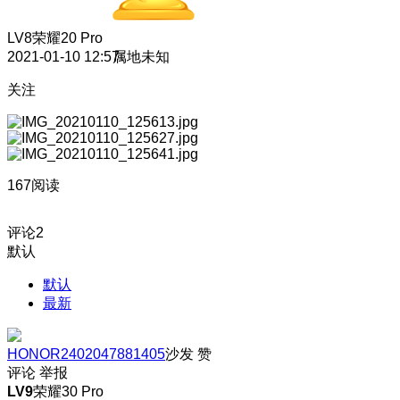
LV8
荣耀20 Pro
2021-01-10 12:57
属地未知
关注
167阅读
评论
2
默认
默认
最新
HONOR2402047881405
沙发
赞
评论
举报
LV9
荣耀30 Pro