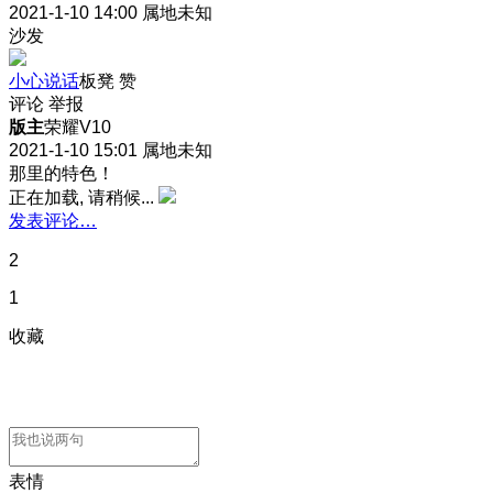
2021-1-10 14:00
属地未知
沙发
小心说话
板凳
赞
评论
举报
版主
荣耀V10
2021-1-10 15:01
属地未知
那里的特色！
正在加载, 请稍候...
发表评论…
2
1
收藏
表情