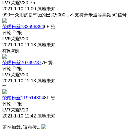
LV7
荣耀V30 Pro
2021-1-10 11:00
属地未知
990一众用的是**版的巴龙5000，不支持毫米波等高频5G信号
荣耀粉丝132696394
6F
赞
评论
举报
LV9
荣耀V20
2021-1-10 11:18
属地未知
有阉#割
荣耀粉丝70739787
7F
赞
评论
举报
LV7
荣耀V20
2021-1-10 12:13
属地未知
**
荣耀粉丝119514304
8F
赞
评论
举报
LV7
荣耀V20
2021-1-10 12:42
属地未知
正在加载, 请稍候...