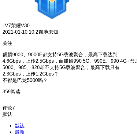
LV7
荣耀V30
2021-01-10 10:27
属地未知
关注
麒麟9000、9000E都支持5G载波聚合，最高下载达到
4.6Gbps，上传2.5Gbps，而麒麟990 5G、990E、990 4G+巴
5000、985、820却不支持5G载波聚合，最高下载只有
2.3Gbps，上传1.2Gbps？
不都是巴龙5000吗？
359阅读
评论
7
默认
默认
最新