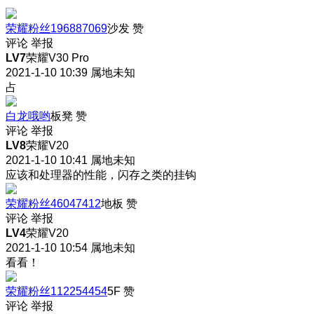
荣耀粉丝196887069
沙发
赞
评论
举报
LV7
荣耀V30 Pro
2021-1-10 10:39
属地未知
占
白龙哦哟
板凳
赞
评论
举报
LV8
荣耀V20
2021-1-10 10:41
属地未知
应该和处理器的性能，闪存之类的挂钩
荣耀粉丝46047412
地板
赞
评论
举报
LV4
荣耀V20
2021-1-10 10:54
属地未知
看看！
荣耀粉丝112254454
5F
赞
评论
举报