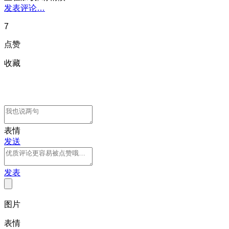
发表评论…
7
点赞
收藏
表情
发送
发表
图片
表情