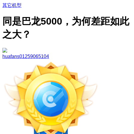
其它机型
同是巴龙5000，为何差距如此
之大？
huafans01259065104