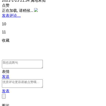
2021-1-25 21:34
属地未知
点赞
正在加载, 请稍候...
发表评论…
10
11
收藏
表情
发送
发表
图片