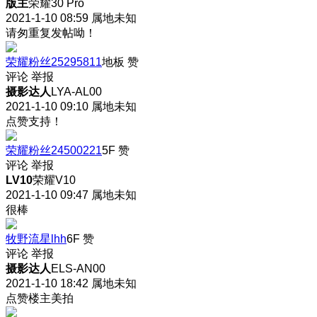
版主
荣耀30 Pro
2021-1-10 08:59
属地未知
请匆重复发帖呦！
荣耀粉丝25295811
地板
赞
评论
举报
摄影达人
LYA-AL00
2021-1-10 09:10
属地未知
点赞支持！
荣耀粉丝24500221
5F
赞
评论
举报
LV10
荣耀V10
2021-1-10 09:47
属地未知
很棒
牧野流星lhh
6F
赞
评论
举报
摄影达人
ELS-AN00
2021-1-10 18:42
属地未知
点赞楼主美拍