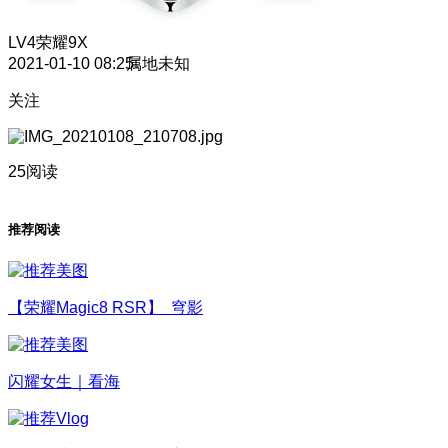
LV4
荣耀9X
2021-01-10 08:25
属地未知
关注
25阅读
推荐阅读
【荣耀Magic8 RSR】 穹影
闪耀女生｜看海