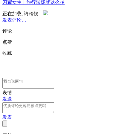
闪耀女生｜旅行转场就这么拍
正在加载, 请稍候...
发表评论…
评论
点赞
收藏
表情
发送
发表