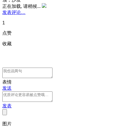
正在加载, 请稍候...
发表评论…
1
点赞
收藏
表情
发送
发表
图片