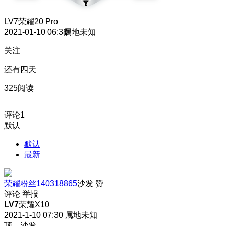
LV7
荣耀20 Pro
2021-01-10 06:38
属地未知
关注
还有四天
325阅读
评论
1
默认
默认
最新
荣耀粉丝140318865
沙发
赞
评论
举报
LV7
荣耀X10
2021-1-10 07:30
属地未知
顶，沙发