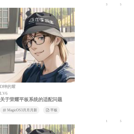
3
5
D绅的耀
LV6
关于荣耀平板系统的适配问题
MagicOS3月月月新
平板
1
5