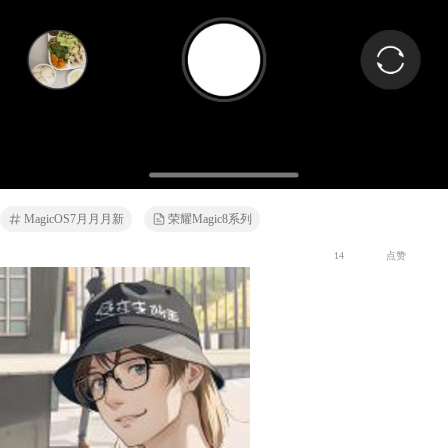
MagicOS7月月月新
荣耀Magic8系列
14
点赞