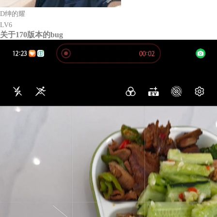
D绅的耀
LV6
关于170版本的bug