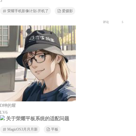
3
荣耀手机影像计划-开机了
爱摄影
评论
5
D绅的耀
LV6
关于荣耀平板系统的适配问题
MagicOS3月月月新
平板