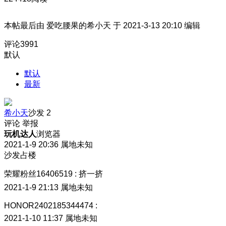
本帖最后由 爱吃腰果的希小天 于 2021-3-13 20:10 编辑
评论
3991
默认
默认
最新
希小天
沙发
2
评论
举报
玩机达人
浏览器
2021-1-9 20:36
属地未知
沙发占楼
荣耀粉丝16406519
:
挤一挤
2021-1-9 21:13
属地未知
HONOR2402185344474
:
2021-1-10 11:37
属地未知