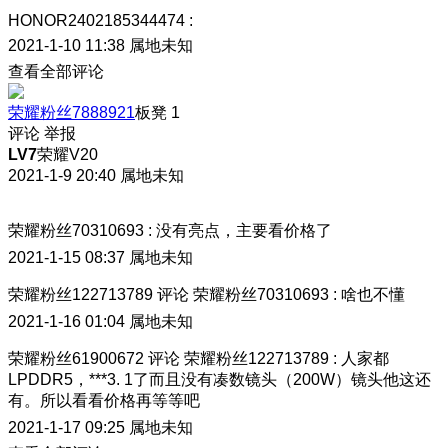
HONOR2402185344474
:
2021-1-10 11:38
属地未知
查看全部评论
荣耀粉丝7888921
板凳
1
评论
举报
LV7
荣耀V20
2021-1-9 20:40
属地未知
荣耀粉丝70310693
:
没有亮点，主要看价格了
2021-1-15 08:37
属地未知
荣耀粉丝122713789
评论
荣耀粉丝70310693
:
啥也不懂
2021-1-16 01:04
属地未知
荣耀粉丝61900672
评论
荣耀粉丝122713789
:
人家都
LPDDR5，***3. 1了而且没有凑数镜头（200W）镜头他这还
有。所以看看价格
再等等吧
2021-1-17 09:25
属地未知