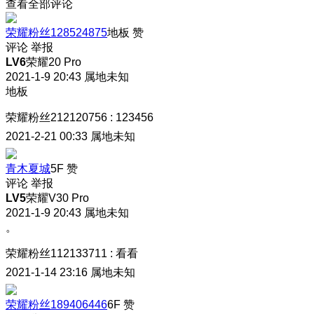
查看全部评论
荣耀粉丝128524875
地板
赞
评论
举报
LV6
荣耀20 Pro
2021-1-9 20:43
属地未知
地板
荣耀粉丝212120756
:
123456
2021-2-21 00:33
属地未知
青木夏城
5F
赞
评论
举报
LV5
荣耀V30 Pro
2021-1-9 20:43
属地未知
。
荣耀粉丝112133711
:
看看
2021-1-14 23:16
属地未知
荣耀粉丝189406446
6F
赞