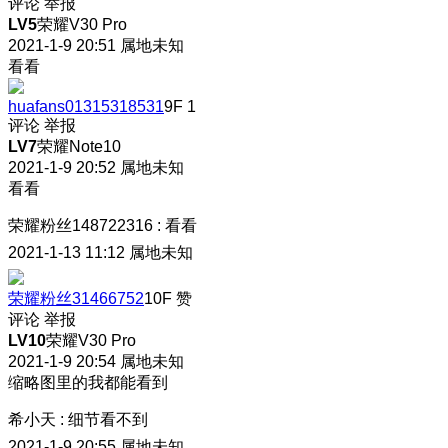
评论
举报
LV5
荣耀V30 Pro
2021-1-9 20:51
属地未知
看看
huafans01315318531
9F
1
评论
举报
LV7
荣耀Note10
2021-1-9 20:52
属地未知
看看
荣耀粉丝148722316
:
看看
2021-1-13 11:12
属地未知
荣耀粉丝31466752
10F
赞
评论
举报
LV10
荣耀V30 Pro
2021-1-9 20:54
属地未知
缩略图里的我都能看到
希小天
:
细节看不到
2021-1-9 20:55
属地未知