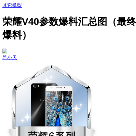
其它机型
荣耀V40参数爆料汇总图（最
爆料）
希小天