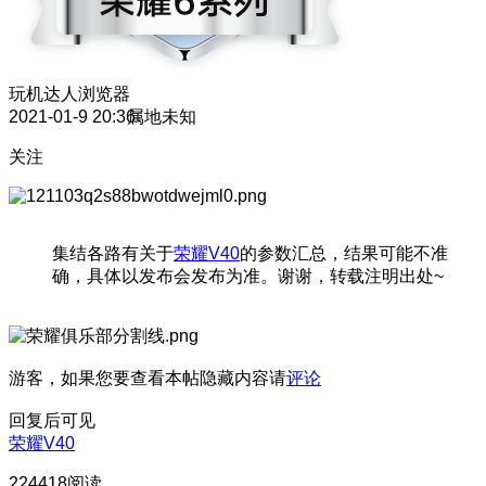
玩机达人
浏览器
2021-01-9 20:36
属地未知
关注
集结各路有关于
荣耀V40
的参数汇总，结果可能不准
确，具体以发布会发布为准。谢谢，转载注明出处~
游客，如果您要查看本帖隐藏内容请
评论
回复后可见
荣耀V40
224418阅读