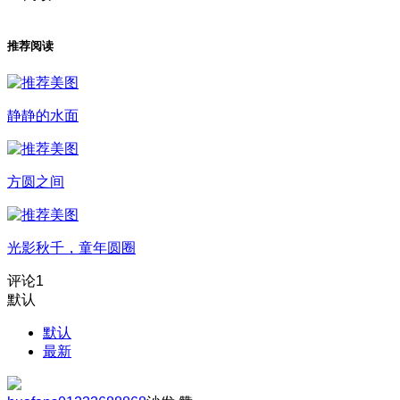
推荐阅读
静静的水面
方圆之间
光影秋千，童年圆圈
评论
1
默认
默认
最新