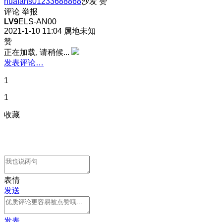
huafans01233688868
沙发
赞
评论
举报
LV9
ELS-AN00
2021-1-10 11:04
属地未知
赞
正在加载, 请稍候...
发表评论…
1
1
收藏
表情
发送
发表