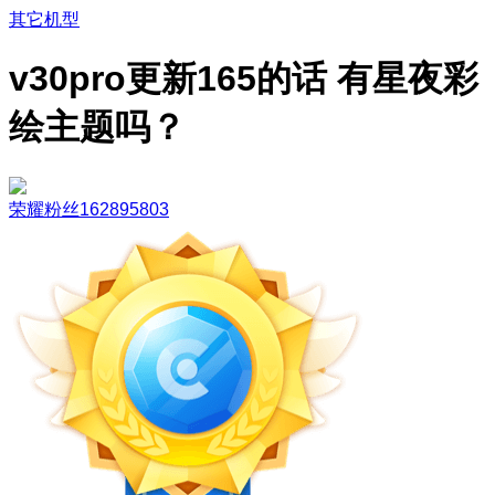
其它机型
v30pro更新165的话 有星夜彩
绘主题吗？
荣耀粉丝162895803