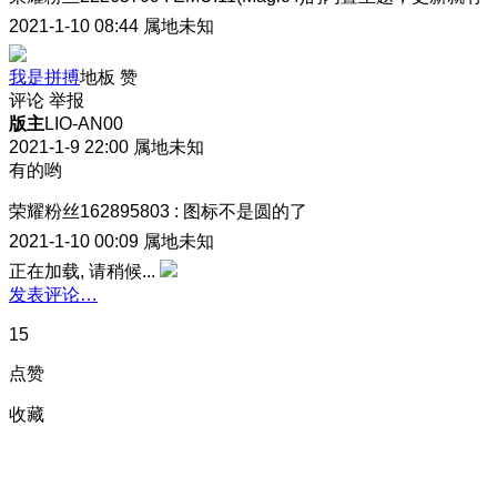
2021-1-10 08:44
属地未知
我是拼搏
地板
赞
评论
举报
版主
LIO-AN00
2021-1-9 22:00
属地未知
有的哟
荣耀粉丝162895803
:
图标不是圆的了
2021-1-10 00:09
属地未知
正在加载, 请稍候...
发表评论…
15
点赞
收藏