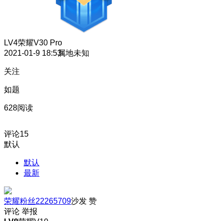
LV4
荣耀V30 Pro
2021-01-9 18:53
属地未知
关注
如题
628阅读
评论
15
默认
默认
最新
荣耀粉丝22265709
沙发
赞
评论
举报