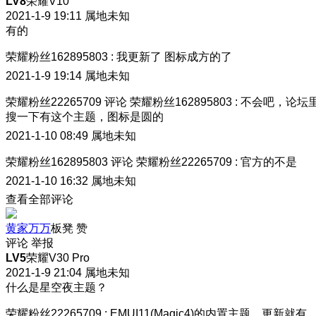
LV8
荣耀V10
2021-1-9 19:11
属地未知
有的
荣耀粉丝162895803
:
我更新了 图标成方的了
2021-1-9 19:14
属地未知
荣耀粉丝22265709
评论
荣耀粉丝162895803
:
不会吧，论坛
搜一下有这个主题，图标是圆的
2021-1-10 08:49
属地未知
荣耀粉丝162895803
评论
荣耀粉丝22265709
:
官方的不是
2021-1-10 16:32
属地未知
查看全部评论
黄家万万
板凳
赞
评论
举报
LV5
荣耀V30 Pro
2021-1-9 21:04
属地未知
什么是星空夜主题？
荣耀粉丝22265709
:
EMUI11(Magic4)的内置主题，更新就有