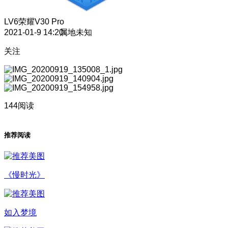
LV6
荣耀V30 Pro
2021-01-9 14:20
属地未知
关注
144阅读
推荐阅读
《慢时光》
如入梦境