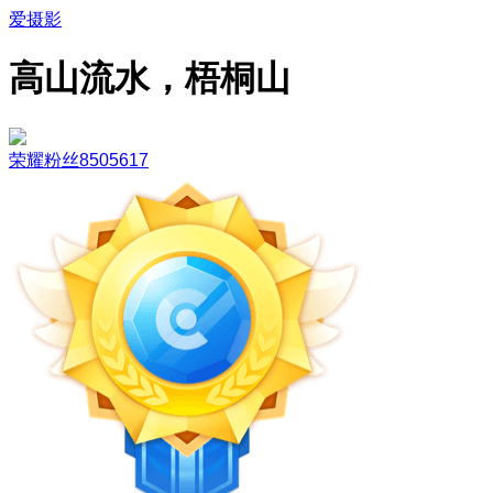
爱摄影
高山流水，梧桐山
荣耀粉丝8505617