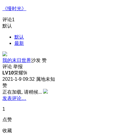
《慢时光》
评论
1
默认
默认
最新
我的末日世界
沙发
赞
评论
举报
LV10
荣耀9i
2021-1-9 09:32
属地未知
赞
正在加载, 请稍候...
发表评论…
1
点赞
收藏