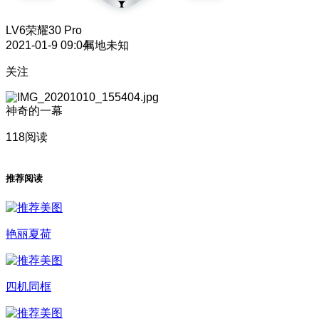
LV6
荣耀30 Pro
2021-01-9 09:04
属地未知
关注
神奇的一幕
118阅读
推荐阅读
艳丽夏荷
四机同框