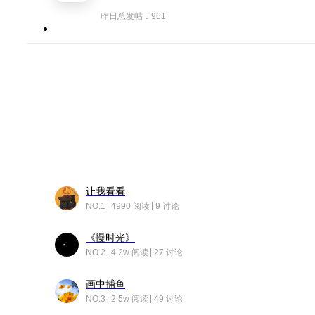
昨日总发帖：961
让我看看
NO.1
4990 阅读
9 讨论
《慢时光》
NO.2
4.2w 阅读
27 讨论
画中捕鱼
NO.3
2.5w 阅读
49 讨论