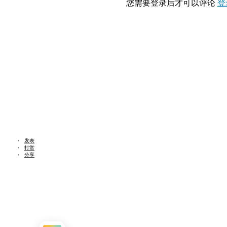
您需要登录后才可以评论
登
发表
打赏
分享