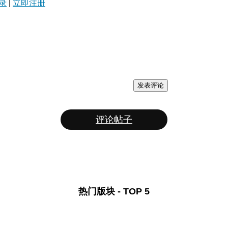
录
|
立即注册
发表评论
评论帖子
热门版块 - TOP 5