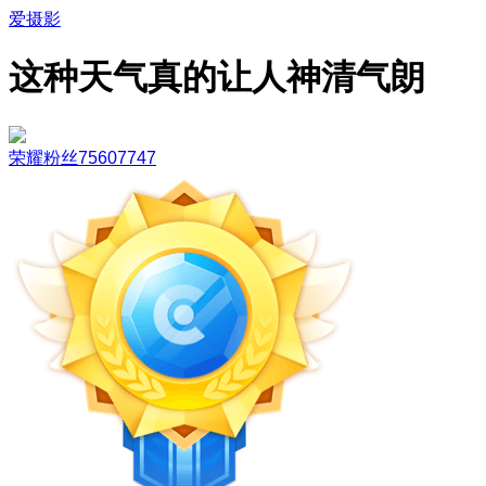
爱摄影
这种天气真的让人神清气朗
荣耀粉丝75607747