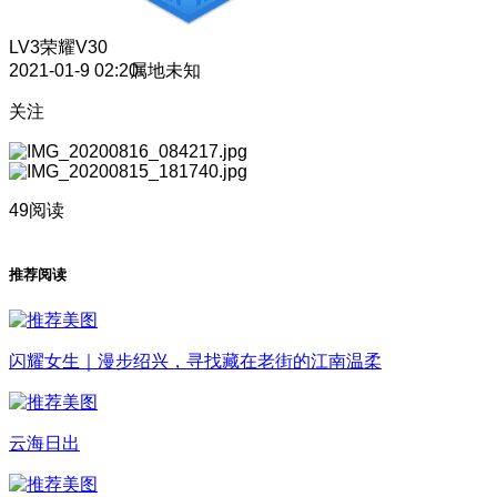
LV3
荣耀V30
2021-01-9 02:20
属地未知
关注
49阅读
推荐阅读
闪耀女生｜漫步绍兴，寻找藏在老街的江南温柔
云海日出