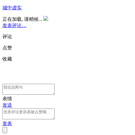
城中虚实
正在加载, 请稍候...
发表评论…
评论
点赞
收藏
表情
发送
发表