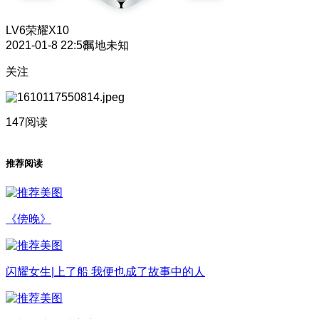
LV6
荣耀X10
2021-01-8 22:58
属地未知
关注
147阅读
推荐阅读
《傍晚》
闪耀女生|上了船 我便也成了故事中的人