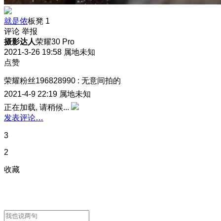
就是侬
板凳
1
评论
举报
摄影达人
荣耀30 Pro
2021-3-26 19:58
属地未知
点赞
荣耀粉丝196828990
:
无意间拍的
2021-4-9 22:19
属地未知
正在加载, 请稍候...
发表评论…
3
2
收藏