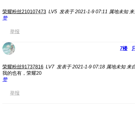
荣耀粉丝210107473
LV5
发表于 2021-1-9 07:11
属地未知
来
赞
举报
7
楼
荣耀粉丝91737816
LV7
发表于 2021-1-9 07:18
属地未知
来自
我的也有，荣耀20
赞
举报