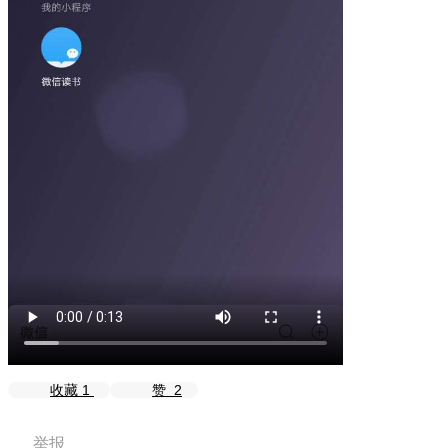
收藏
1
赞
2
举报