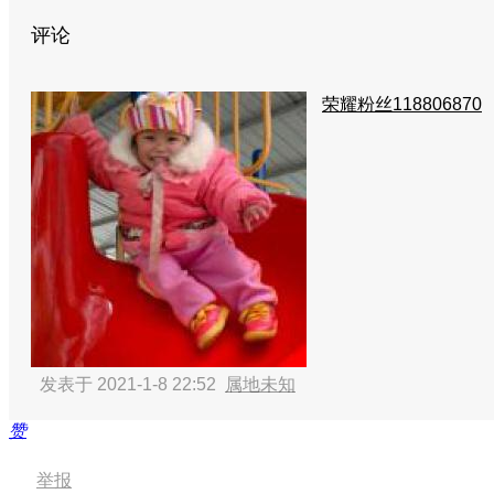
评论
荣耀粉丝118806870
发表于 2021-1-8 22:52
属地未知
赞
举报