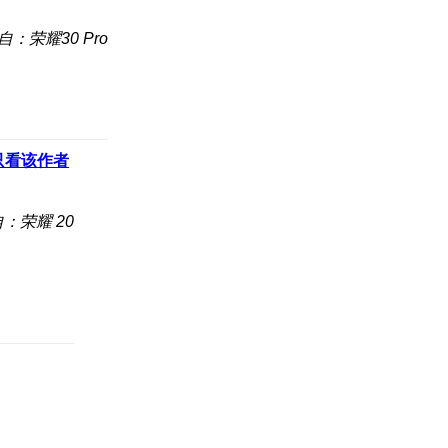
自：荣耀30 Pro
只看该作者
：荣耀 20