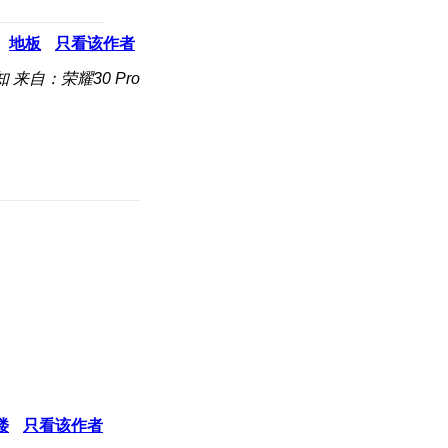
地板
只看该作者
知
来自：荣耀30 Pro
楼
只看该作者