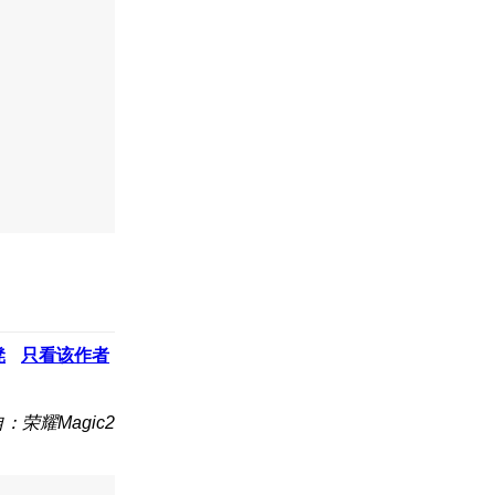
凳
只看该作者
：荣耀Magic2