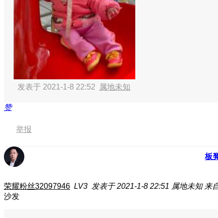
发表于 2021-1-8 22:52
属地未知
赞
举报
板
荣耀粉丝32097946
LV3
发表于 2021-1-8 22:51
属地未知
来自
沙发