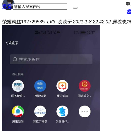
电
搜索
荣耀粉丝192729535
LV3
发表于 2021-1-8 22:42:02
属地未知