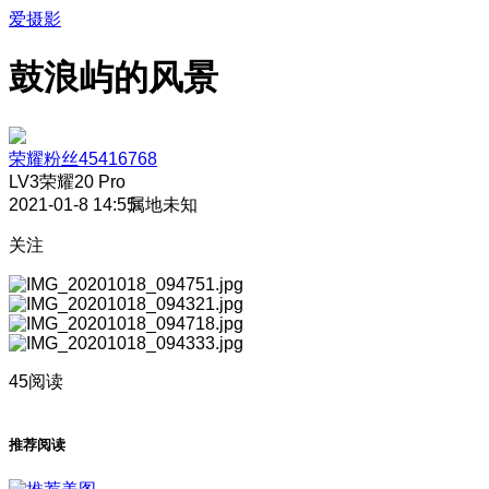
爱摄影
鼓浪屿的风景
荣耀粉丝45416768
LV3
荣耀20 Pro
2021-01-8 14:55
属地未知
关注
45阅读
推荐阅读