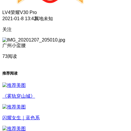
LV4
荣耀V30 Pro
2021-01-8 13:42
属地未知
关注
广州小蛮腰
73阅读
推荐阅读
《雾轨穿山城》
闪耀女生｜蓝色系