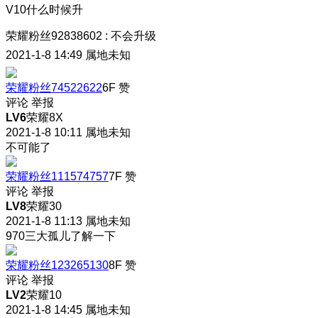
V10什么时候升
荣耀粉丝92838602
:
不会升级
2021-1-8 14:49
属地未知
荣耀粉丝74522622
6F
赞
评论
举报
LV6
荣耀8X
2021-1-8 10:11
属地未知
不可能了
荣耀粉丝111574757
7F
赞
评论
举报
LV8
荣耀30
2021-1-8 11:13
属地未知
970三大孤儿了解一下
荣耀粉丝123265130
8F
赞
评论
举报
LV2
荣耀10
2021-1-8 14:45
属地未知