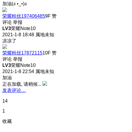
加油(ง •_•)ง
荣耀粉丝197406485
9F
赞
评论
举报
LV3
荣耀Note10
2021-1-8 18:48
属地未知
凉凉了
荣耀粉丝17872115
10F
赞
评论
举报
LV3
荣耀Note10
2021-1-8 22:54
属地未知
加油
正在加载, 请稍候...
发表评论…
14
1
收藏