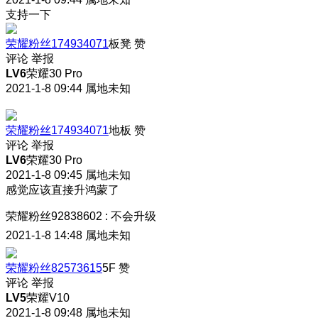
支持一下
荣耀粉丝174934071
板凳
赞
评论
举报
LV6
荣耀30 Pro
2021-1-8 09:44
属地未知
荣耀粉丝174934071
地板
赞
评论
举报
LV6
荣耀30 Pro
2021-1-8 09:45
属地未知
感觉应该直接升鸿蒙了
荣耀粉丝92838602
:
不会升级
2021-1-8 14:48
属地未知
荣耀粉丝82573615
5F
赞
评论
举报
LV5
荣耀V10
2021-1-8 09:48
属地未知