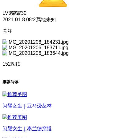
LV3
荣耀30
2021-01-8 08:27
属地未知
关注
152阅读
推荐阅读
闪耀女生｜亚马逊丛林
闪耀女生｜泰兰德穿搭