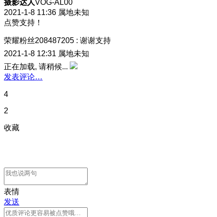
摄影达人
VOG-AL00
2021-1-8 11:36
属地未知
点赞支持！
荣耀粉丝208487205
:
谢谢支持
2021-1-8 12:31
属地未知
正在加载, 请稍候...
发表评论…
4
2
收藏
表情
发送