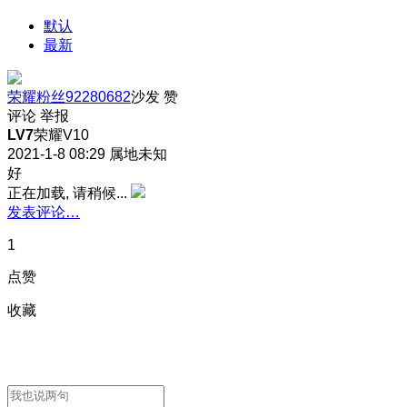
默认
最新
荣耀粉丝92280682
沙发
赞
评论
举报
LV7
荣耀V10
2021-1-8 08:29
属地未知
好
正在加载, 请稍候...
发表评论…
1
点赞
收藏