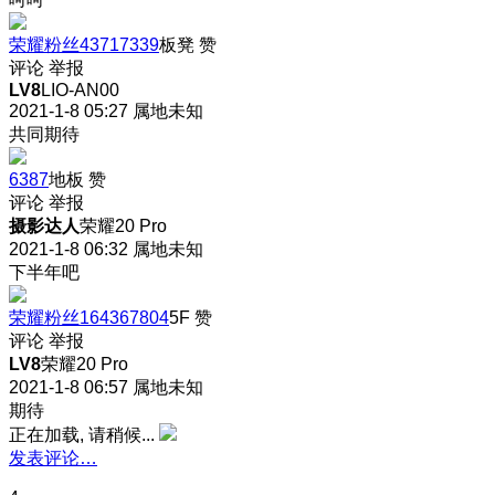
荣耀粉丝43717339
板凳
赞
评论
举报
LV8
LIO-AN00
2021-1-8 05:27
属地未知
共同期待
6387
地板
赞
评论
举报
摄影达人
荣耀20 Pro
2021-1-8 06:32
属地未知
下半年吧
荣耀粉丝164367804
5F
赞
评论
举报
LV8
荣耀20 Pro
2021-1-8 06:57
属地未知
期待
正在加载, 请稍候...
发表评论…