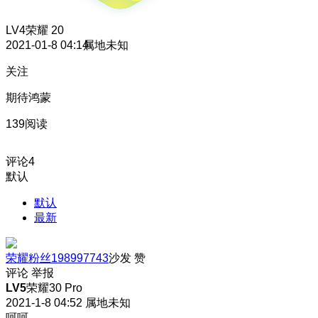
LV4
荣耀 20
2021-01-8 04:14
属地未知
关注
期待鸿蒙
139阅读
评论
4
默认
默认
最新
荣耀粉丝198997743
沙发
赞
评论
举报
LV5
荣耀30 Pro
2021-1-8 04:52
属地未知
呵呵