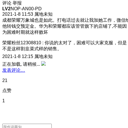
评论
举报
LV2
NOP-AN00-PD
2021-1-8 11:53
属地未知
成都荣耀万象城也是如此。打电话过去就让我加她工作，微信
他转钱交预定金。华为和荣耀都应该管管旗下的店铺了,不能因
为困难时期就这样败坏
荣耀粉丝12308810
:
你说的太对了，困难可以大家克服，但是
不是这样割韭菜式样的销售。
2021-1-8 12:15
属地未知
正在加载, 请稍候...
发表评论…
21
点赞
1