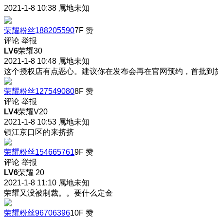
2021-1-8 10:38
属地未知
荣耀粉丝188205590
7F
赞
评论
举报
LV6
荣耀30
2021-1-8 10:48
属地未知
这个授权店有点恶心。建议你在发布会再在官网预约，首批到
荣耀粉丝127549080
8F
赞
评论
举报
LV4
荣耀V20
2021-1-8 10:53
属地未知
镇江京口区的来挤挤
荣耀粉丝154665761
9F
赞
评论
举报
LV6
荣耀 20
2021-1-8 11:10
属地未知
荣耀又没被制裁。。要什么定金
荣耀粉丝96706396
10F
赞