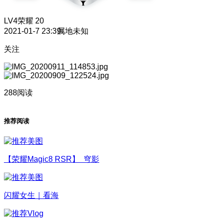
LV4
荣耀 20
2021-01-7 23:39
属地未知
关注
288阅读
推荐阅读
【荣耀Magic8 RSR】 穹影
闪耀女生｜看海