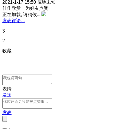
2021-1-17 15:50
属地未知
佳作欣赏，为好友点赞
正在加载, 请稍候...
发表评论…
3
2
收藏
表情
发送
发表