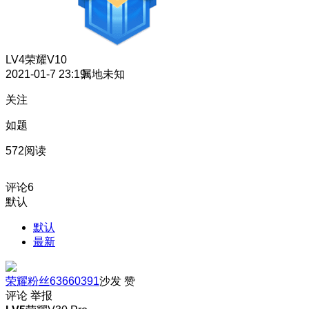
LV4
荣耀V10
2021-01-7 23:19
属地未知
关注
如题
572阅读
评论
6
默认
默认
最新
荣耀粉丝63660391
沙发
赞
评论
举报