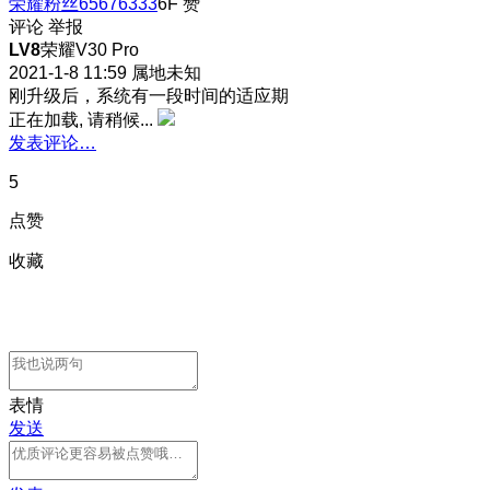
荣耀粉丝65676333
6F
赞
评论
举报
LV8
荣耀V30 Pro
2021-1-8 11:59
属地未知
刚升级后，系统有一段时间的适应期
正在加载, 请稍候...
发表评论…
5
点赞
收藏
表情
发送