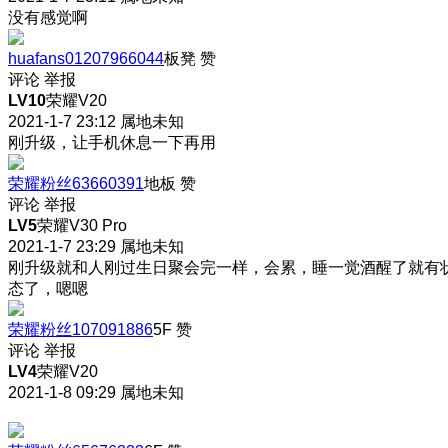
没有感觉啊
huafans01207966044
板凳
赞
评论
举报
LV10
荣耀V20
2021-1-7 23:12
属地未知
刚升级，让手机休息一下再用
荣耀粉丝63660391
地板
赞
评论
举报
LV5
荣耀V30 Pro
2021-1-7 23:29
属地未知
刚升级就和人刚过生日聚会完一样，会累，睡一觉酒醒了就有
态了，嗯嗯
荣耀粉丝107091886
5F
赞
评论
举报
LV4
荣耀V20
2021-1-8 09:29
属地未知