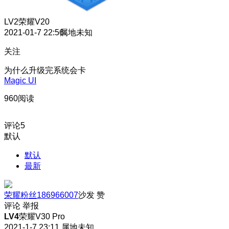
LV2
荣耀V20
2021-01-7 22:56
属地未知
关注
为什么升级完系统会卡
Magic UI
960阅读
评论
5
默认
默认
最新
荣耀粉丝186966007
沙发
赞
评论
举报
LV4
荣耀V30 Pro
2021-1-7 23:11
属地未知