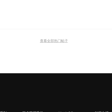
查看全部热门帖子