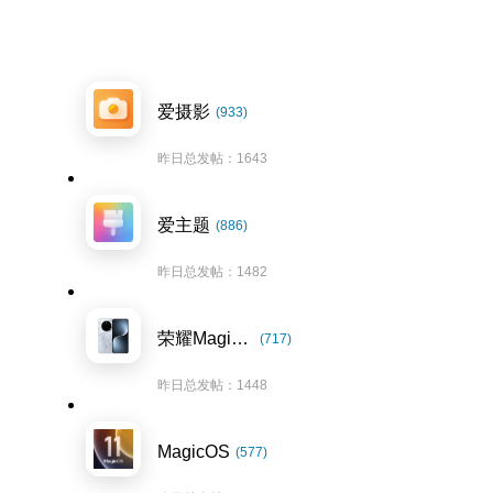
爱摄影
(933)
昨日总发帖：1643
爱主题
(886)
昨日总发帖：1482
荣耀Magic7系列
(717)
昨日总发帖：1448
MagicOS
(577)