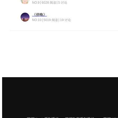
NO.9
6028 阅读
5 讨论
《傍晚》
NO.10
5019 阅读
19 讨论