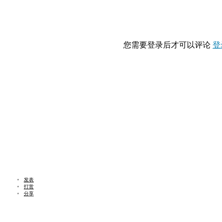
您需要登录后才可以评论
登
发表
打赏
分享