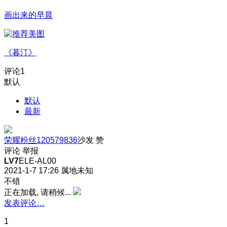
画出来的早晨
《暮汀》
评论
1
默认
默认
最新
荣耀粉丝120579836
沙发
赞
评论
举报
LV7
ELE-AL00
2021-1-7 17:26
属地未知
不错
正在加载, 请稍候...
发表评论…
1