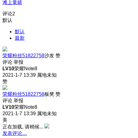
滩上童嬉
评论
2
默认
默认
最新
荣耀粉丝51822758
沙发
赞
评论
举报
LV10
荣耀Note8
2021-1-7 13:39
属地未知
赞
荣耀粉丝51822758
板凳
赞
评论
举报
LV10
荣耀Note8
2021-1-7 13:39
属地未知
美
正在加载, 请稍候...
发表评论…