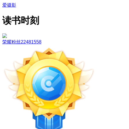
爱摄影
读书时刻
荣耀粉丝22481558