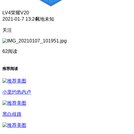
LV4
荣耀V20
2021-01-7 13:24
属地未知
关注
62阅读
推荐阅读
小里约热内卢
黑白歧路