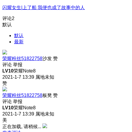
闪耀女生|上了船 我便也成了故事中的人
评论
2
默认
默认
最新
荣耀粉丝51822758
沙发
赞
评论
举报
LV10
荣耀Note8
2021-1-7 13:39
属地未知
赞
荣耀粉丝51822758
板凳
赞
评论
举报
LV10
荣耀Note8
2021-1-7 13:39
属地未知
美
正在加载, 请稍候...