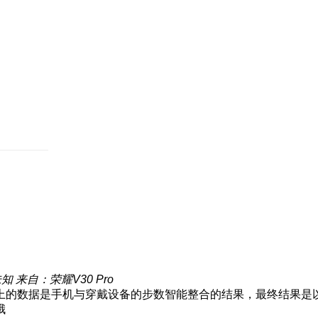
未知
来自：荣耀V30 Pro
上的数据是手机与穿戴设备的步数智能整合的结果，最终结果是
哦