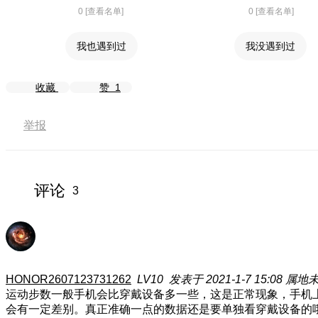
0 [查看名单]
0 [查看名单]
我也遇到过
我没遇到过
收藏
赞
1
举报
评论
3
HONOR2607123731262
LV10
发表于 2021-1-7 15:08
属地
运动步数一般手机会比穿戴设备多一些，这是正常现象，手机
会有一定差别。真正准确一点的数据还是要单独看穿戴设备的