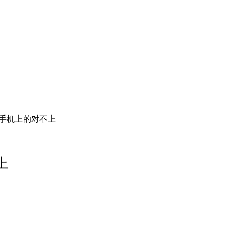
手机上的对不上
上