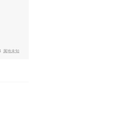
34
属地未知