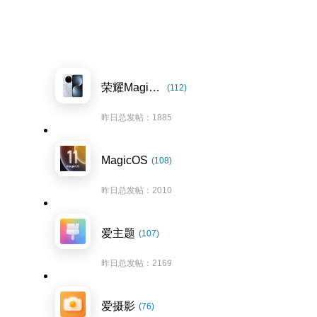
荣耀Magic7系列
(112)
昨日总发帖：1885
MagicOS
(108)
昨日总发帖：2010
爱主题
(107)
昨日总发帖：2169
爱摄影
(76)