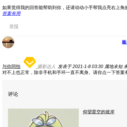
如果觉得我的回答能帮助到你，还请动动小手帮我点亮右上角
答案有用
举报
板
与你同拍
摄影达人
发表于 2021-1-8 03:30
属地未知
来
对不上也正常，除非手机和手环一直不离身。请你点一下答案
评论
仰望星空的彼岸