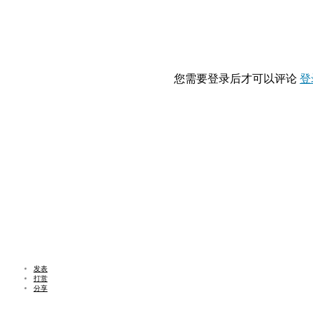
您需要登录后才可以评论
登
发表
打赏
分享