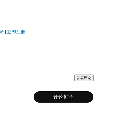
录
|
立即注册
发表评论
评论帖子