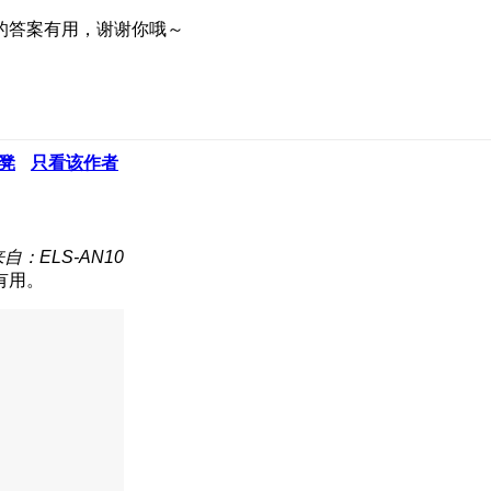
的答案有用，谢谢你哦～
凳
只看该作者
自：ELS-AN10
有用。